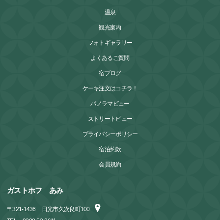
温泉
観光案内
フォトギャラリー
よくあるご質問
宿ブログ
ケーキ注文はコチラ！
パノラマビュー
ストリートビュー
プライバシーポリシー
宿泊約款
会員規約
ガストホフ あみ
〒
321-1436
日光市久次良町100