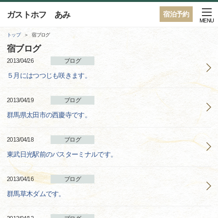
ガストホフ あみ
宿泊予約
MENU
トップ
宿ブログ
宿ブログ
2013/04/26
ブログ
５月にはつつじも咲きます。
2013/04/19
ブログ
群馬県太田市の西慶寺です。
2013/04/18
ブログ
東武日光駅前のバスターミナルです。
2013/04/16
ブログ
群馬草木ダムです。