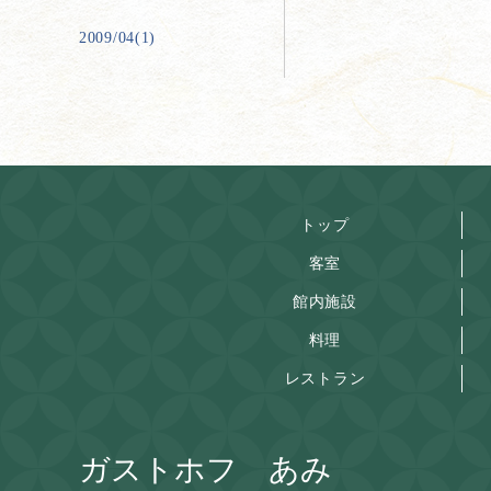
2009/04(1)
トップ
客室
館内施設
料理
レストラン
ガストホフ あみ