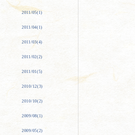
2011/05(1)
2011/04(1)
2011/03(4)
2011/02(2)
2011/01(5)
2010/12(3)
2010/10(2)
2009/08(1)
2009/05(2)