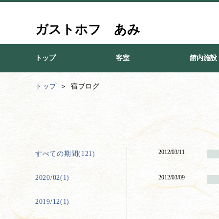
ガストホフ あみ
トップ
客室
館内施設
トップ
宿ブログ
2012/03/11
すべての期間(121)
2020/02(1)
2012/03/09
2019/12(1)