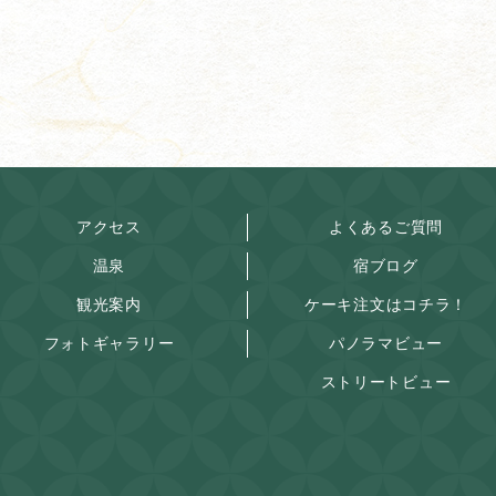
アクセス
よくあるご質問
温泉
宿ブログ
観光案内
ケーキ注文はコチラ！
フォトギャラリー
パノラマビュー
ストリートビュー