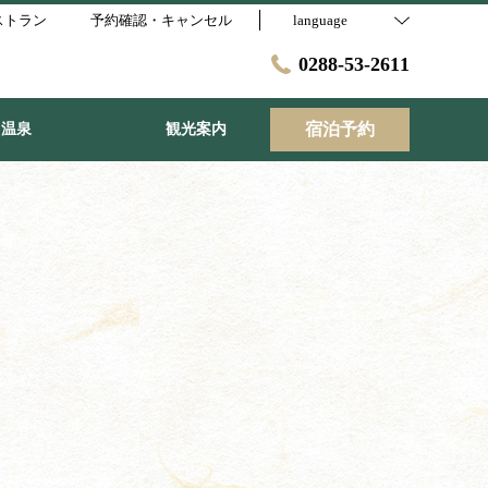
ストラン
予約確認・キャンセル
language
0288-53-2611
宿泊予約
温泉
観光案内