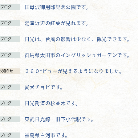
田母沢御用邸記念公園です。
ブログ
湯滝近辺の紅葉が見れます。
ブログ
日光は、台風の影響は少なく、観光できます。
ブログ
群馬県太田市のイングリッシュガーデンです。
ブログ
３６０°ビューが見えるようになりました。
お知らせ
愛犬チョビです。
ブログ
日光街道の杉並木です。
ブログ
東武日光線 旧下小代駅です。
ブログ
福島県白河市です。
ブログ