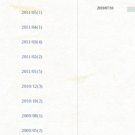
2019/07/10
2011/05(1)
2011/04(1)
2011/03(4)
2011/02(2)
2011/01(5)
2010/12(3)
2010/10(2)
2009/08(1)
2009/05(2)