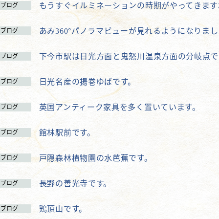
もうすぐイルミネーションの時期がやってきます
ブログ
あみ360°パノラマビューが見れるようになりま
ブログ
下今市駅は日光方面と鬼怒川温泉方面の分岐点で
ブログ
日光名産の揚巻ゆばです。
ブログ
英国アンティーク家具を多く置いています。
ブログ
館林駅前です。
ブログ
戸隠森林植物園の水芭蕉です。
ブログ
長野の善光寺です。
ブログ
鶏頂山です。
ブログ