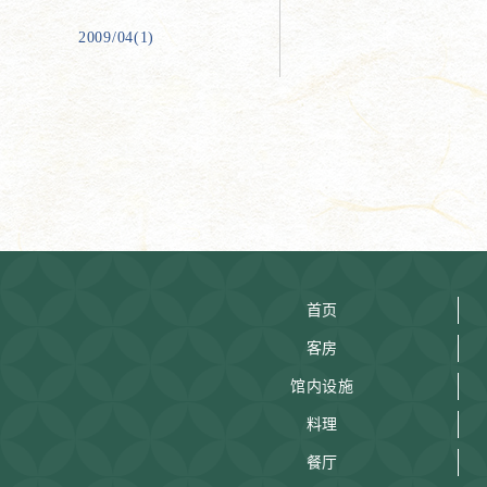
2009/04(1)
首页
客房
馆内设施
料理
餐厅