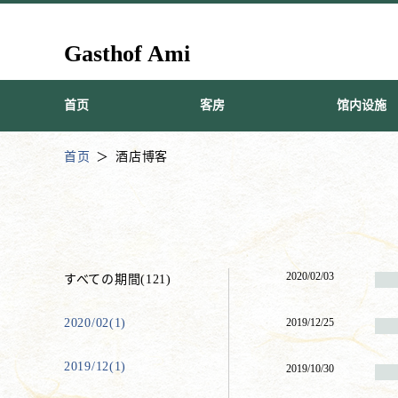
Gasthof Ami
首页
客房
馆内设施
首页
酒店博客
2020/02/03
すべての期間(121)
2020/02(1)
2019/12/25
2019/12(1)
2019/10/30