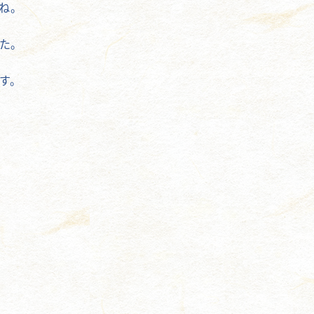
ね。
した。
す。