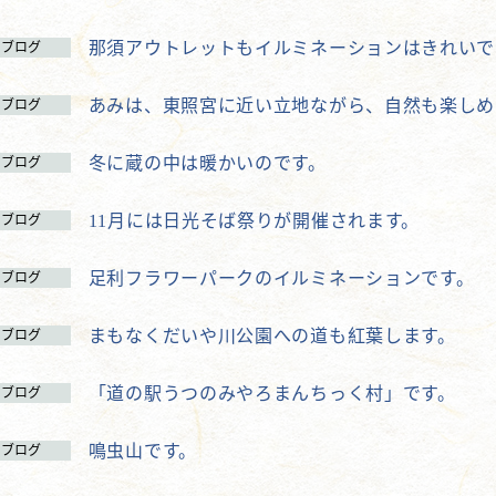
那須アウトレットもイルミネーションはきれいで
ブログ
あみは、東照宮に近い立地ながら、自然も楽しめ
ブログ
冬に蔵の中は暖かいのです。
ブログ
11月には日光そば祭りが開催されます。
ブログ
足利フラワーパークのイルミネーションです。
ブログ
まもなくだいや川公園への道も紅葉します。
ブログ
「道の駅うつのみやろまんちっく村」です。
ブログ
鳴虫山です。
ブログ