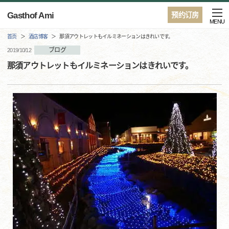
Gasthof Ami
预约订房
MENU
首页
酒店博客
那須アウトレットもイルミネーションはきれいです。
ブログ
2019/10/12
那須アウトレットもイルミネーションはきれいです。