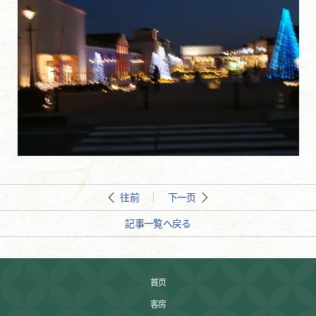
往前
下一页
記事一覧へ戻る
首页
客房