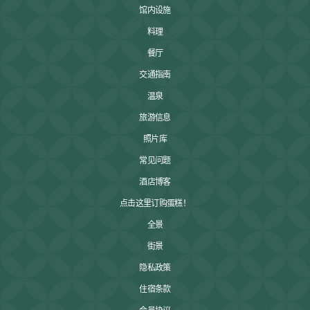
馆内设施
料理
餐厅
交通指南
温泉
旅游信息
照片库
常见问题
酒店博客
点击这里订购蛋糕！
全景
街景
隐私政策
住宿条款