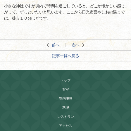
小さな神社ですが境内で時間を過ごしていると、どこか懐かしい感じ
がして、ずっといたいと思います。ここから日光市営やしおの湯まで
は、徒歩１０分ほどです。
前へ
次へ
記事一覧へ戻る
トップ
客室
館内施設
料理
レストラン
アクセス