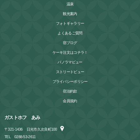
温泉
観光案内
フォトギャラリー
よくあるご質問
宿ブログ
ケーキ注文はコチラ！
パノラマビュー
ストリートビュー
プライバシーポリシー
宿泊約款
会員規約
ガストホフ あみ
〒
321-1436
日光市久次良町100
TEL
0288-53-2611