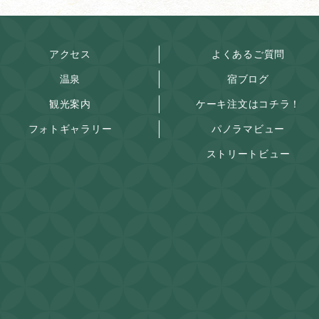
アクセス
よくあるご質問
温泉
宿ブログ
観光案内
ケーキ注文はコチラ！
フォトギャラリー
パノラマビュー
ストリートビュー