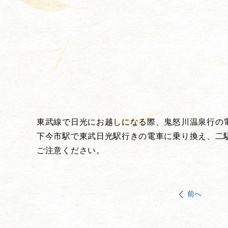
東武線で日光にお越しになる際、鬼怒川温泉行の
下今市駅で東武日光駅行きの電車に乗り換え、二駅
ご注意ください。
前へ