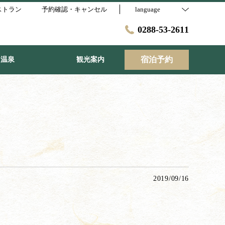
ストラン
予約確認・キャンセル
language
0288-53-2611
宿泊予約
温泉
観光案内
2019/09/16