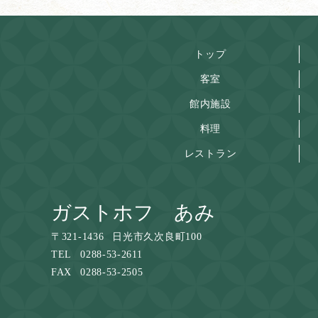
トップ
客室
館内施設
料理
レストラン
ガストホフ あみ
〒
321-1436
日光市久次良町100
TEL
0288-53-2611
FAX
0288-53-2505