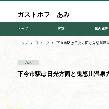
ガストホフ あみ
トップ
客室
館内施設
トップ
宿ブログ
下今市駅は日光方面と鬼怒川温
ブログ
下今市駅は日光方面と鬼怒川温泉