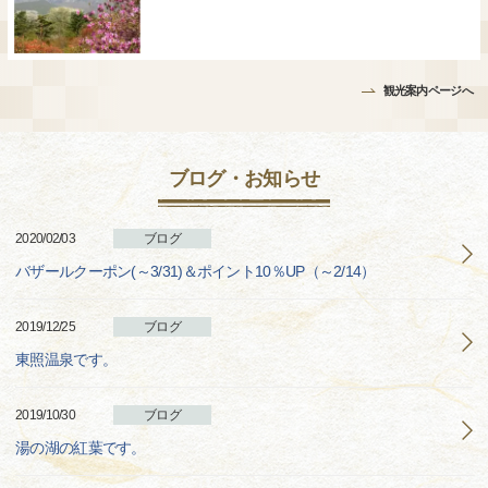
観光案内ページへ
ブログ・お知らせ
2020/02/03
ブログ
バザールクーポン(～3/31)＆ポイント10％UP（～2/14）
2019/12/25
ブログ
東照温泉です。
2019/10/30
ブログ
湯の湖の紅葉です。