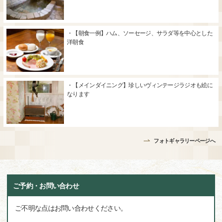
・【朝食一例】ハム、ソーセージ、サラダ等を中心とした
洋朝食
・【メインダイニング】珍しいヴィンテージラジオも絵に
なります
フォトギャラリーページへ
ご予約・お問い合わせ
ご不明な点はお問い合わせください。