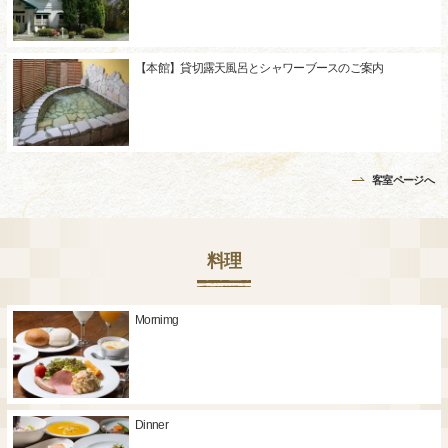
【本館】貸切露天風呂とシャワーブースのご案内
客室ページへ
料理
Mornimg
Dinner