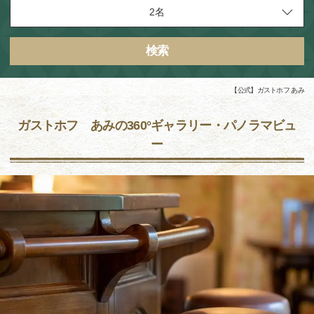
検索
【公式】ガストホフ あみ
ガストホフ あみの360°ギャラリー・パノラマビュ
ー