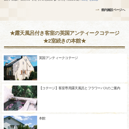
館内施設ページへ
★露天風呂付き客室の英国アンティークコテージ
★2室続きの本館★
英国アンティークコテージ
【コテージ】客室専用露天風呂とフラワーバスのご案内
本館