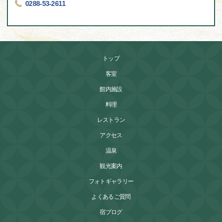
0288-53-2611
トップ
客室
館内施設
料理
レストラン
アクセス
温泉
観光案内
フォトギャラリー
よくあるご質問
宿ブログ