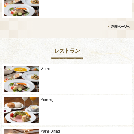
料理ページへ
レストラン
Dinner
Mornimg
Maine Dining