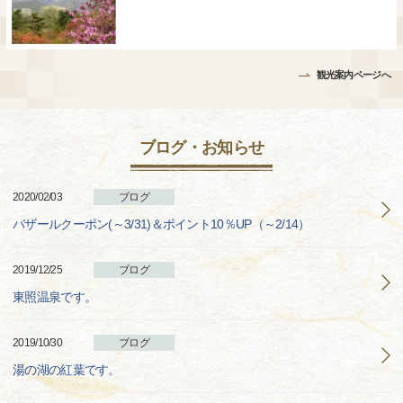
観光案内ページへ
ブログ・お知らせ
2020/02/03
ブログ
バザールクーポン(～3/31)＆ポイント10％UP（～2/14）
2019/12/25
ブログ
東照温泉です。
2019/10/30
ブログ
湯の湖の紅葉です。