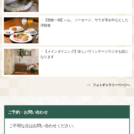
・【朝食一例】ハム、ソーセージ、サラダ等を中心とした
洋朝食
・【メインダイニング】珍しいヴィンテージラジオも絵に
なります
フォトギャラリーページへ
ご予約・お問い合わせ
ご不明な点はお問い合わせください。