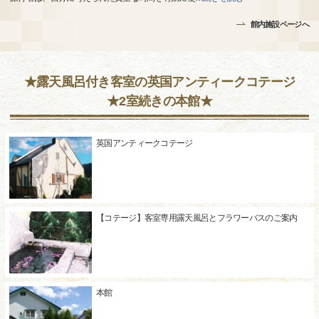
館内施設ページへ
★露天風呂付き客室の英国アンティークコテージ
★2室続きの本館★
英国アンティークコテージ
【コテージ】客室専用露天風呂とフラワーバスのご案内
本館