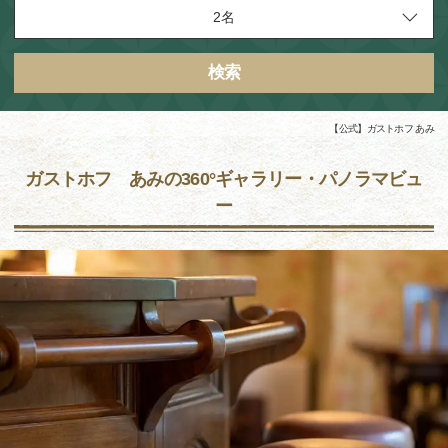
検索
【公式】ガストホフ あみ
ガストホフ あみの360°ギャラリー・パノラマビュ
ー