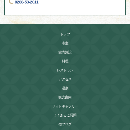
0288-53-2611
トップ
客室
館内施設
料理
レストラン
アクセス
温泉
観光案内
フォトギャラリー
よくあるご質問
宿ブログ