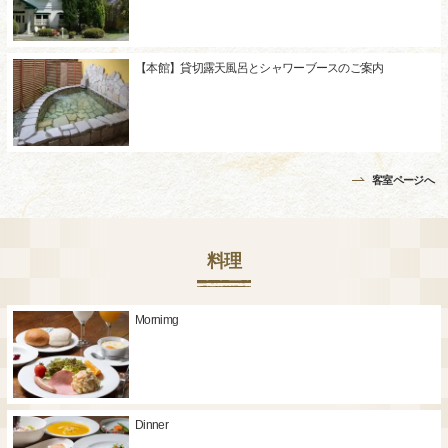
【本館】貸切露天風呂とシャワーブースのご案内
客室ページへ
料理
Mornimg
Dinner