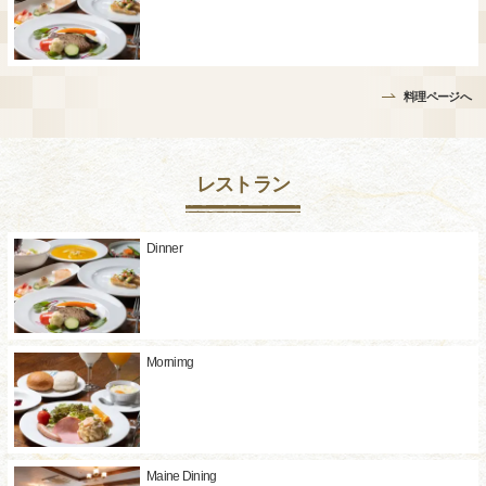
料理ページへ
レストラン
Dinner
Mornimg
Maine Dining