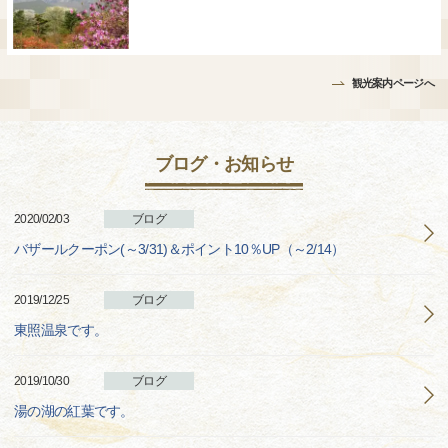
観光案内ページへ
ブログ・お知らせ
2020/02/03
ブログ
バザールクーポン(～3/31)＆ポイント10％UP（～2/14）
2019/12/25
ブログ
東照温泉です。
2019/10/30
ブログ
湯の湖の紅葉です。