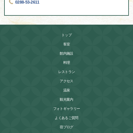
0288-53-2611
トップ
客室
館内施設
料理
レストラン
アクセス
温泉
観光案内
フォトギャラリー
よくあるご質問
宿ブログ