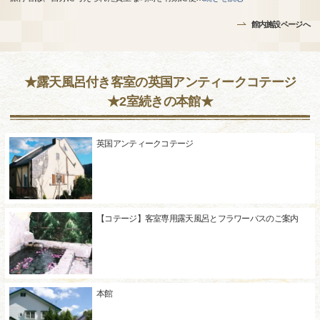
館内施設ページへ
★露天風呂付き客室の英国アンティークコテージ
★2室続きの本館★
英国アンティークコテージ
【コテージ】客室専用露天風呂とフラワーバスのご案内
本館