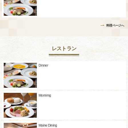
料理ページへ
レストラン
Dinner
Mornimg
Maine Dining