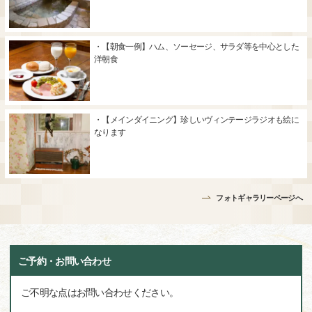
・【朝食一例】ハム、ソーセージ、サラダ等を中心とした
洋朝食
・【メインダイニング】珍しいヴィンテージラジオも絵に
なります
フォトギャラリーページへ
ご予約・お問い合わせ
ご不明な点はお問い合わせください。