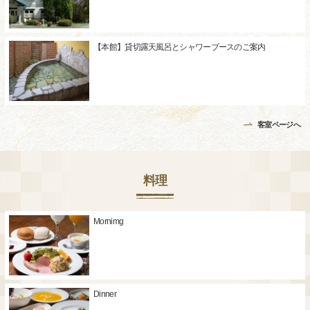
【本館】貸切露天風呂とシャワーブースのご案内
客室ページへ
料理
Mornimg
Dinner