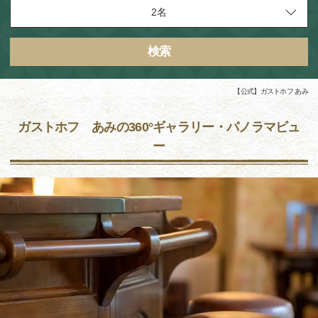
検索
【公式】ガストホフ あみ
ガストホフ あみの360°ギャラリー・パノラマビュ
ー